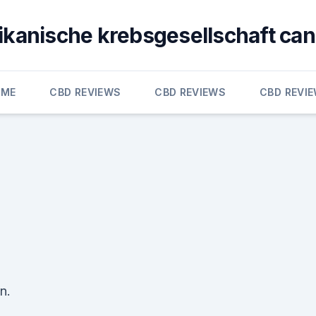
kanische krebsgesellschaft ca
OME
CBD REVIEWS
CBD REVIEWS
CBD REVI
n.