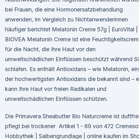
bei Frauen, die eine Hormonersatzbehandlung
anwenden, im Vergleich zu Nichtanwenderinnen
häufiger berichtet Melatonin Creme 57g | EuroVital |
BIOVEA Melatonin Creme ist eine Feuchtigkeitscre
für die Nacht, die Ihre Haut vor den
umweltschädlichen Einflüssen beschützt während S
schlafen. Es enthält Antioxidans – wie Melatonin, ei
der hochwertigsten Antioxidans die bekannt sind – 
kann Ihre Haut vor freien Radikalen und
umweltschädlichen Einflüssen schützen.
Die Primavera Sheabutter Bio Naturcreme ist duftfre
pflegt bei trockener Artikel 1 - 69 von 472 Cremeso
Hobbythek | Salbengrundlage | online kaufen im Sh