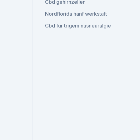
Cbd gehirnzellen
Nordflorida hanf werkstatt
Cbd für trigeminusneuralgie