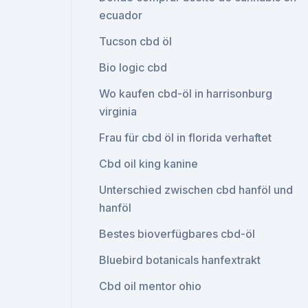
ecuador
Tucson cbd öl
Bio logic cbd
Wo kaufen cbd-öl in harrisonburg
virginia
Frau für cbd öl in florida verhaftet
Cbd oil king kanine
Unterschied zwischen cbd hanföl und
hanföl
Bestes bioverfügbares cbd-öl
Bluebird botanicals hanfextrakt
Cbd oil mentor ohio