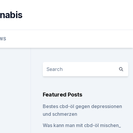
nnabis
EWS
Featured Posts
Bestes cbd-öl gegen depressionen
und schmerzen
Was kann man mit cbd-öl mischen_