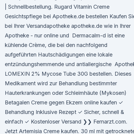
| Schnellbestellung. Rugard Vitamin Creme
Gesichtspflege bei Apotheke.de bestellen Kaufen Si
bei Ihrer Versandapotheke apotheke.de wie in Ihrer
Apotheke - nur online und Dermacalm-d ist eine
kühlende Crème, die bei den nachfolgend
aufgeführten Hautschädigungen eine lokale
entzündungshemmende und antiallergische Apothe
LOMEXIN 2% Mycose Tube 30G bestellen. Dieses
Medikament wird zur Behandlung bestimmter
Hauterkrankungen oder Schleimhäute (Mykosen)
Betagalen Creme gegen Ekzem online kaufen ✓
Behandlung Inklusive Rezept ✓ Sicher, schnell &
einfach ✓ Kostenloser Versand ❯❯ Fernarzt.com.
Jetzt Artemisia Creme kaufen. 30 ml mit getrocknet