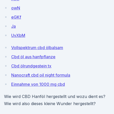
owN
eGKf
Ja
UvXbM
Vollspektrum cbd ölbalsam
Cbd öl aus hanfpflanze
Cbd ölrundgestein tx
Nanocraft cbd oil night formula
Einnahme von 1000 mg cbd
Wie wird CBD Hanföl hergestellt und wozu dient es?
Wie wird also dieses kleine Wunder hergestellt?