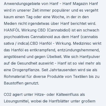
Anwendungsgebiete von Hanf - Hanf Magazin Hanf
wird in unserer Zeit immer populärer und es vergeht
kaum einen Tag oder eine Woche, in der in den
Medien nicht irgendetwas über Hanf berichtet wird.
HANFÖL Wirkung CBD (Cannabidiol) ist ein schwach
psychoaktives Cannabinoid aus dem Hanf (cannabis
sativa / indica).CBD Hanföl - Wirkung. Medizinisc wirkt
das Hanföl es entkrampfend, entzündungshemmend,
angstlösend und gegen Übelkeit. Wie sich Hanfpulver
auf die Gesundheit auswirkt - Hanf ist so viel mehr als
eine Drogenpflanze. Seit Jahrtausenden wird sie als
Rohmaterial für diverse Produkte von Textilien bis zu
Baustoffen genutzt.
CO2 agiert unter Hitze- oder Kälteeinfluss als
Lösungsmittel, wobei die Hanfblätter unter großem