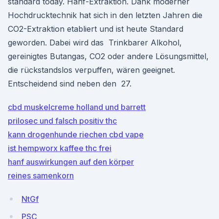
standard today. Hanf-Extraktion. Dank moderner
Hochdrucktechnik hat sich in den letzten Jahren die
CO2-Extraktion etabliert und ist heute Standard
geworden. Dabei wird das Trinkbarer Alkohol,
gereinigtes Butangas, CO2 oder andere Lösungsmittel,
die rückstandslos verpuffen, wären geeignet.
Entscheidend sind neben den 27.
cbd muskelcreme holland und barrett
prilosec und falsch positiv thc
kann drogenhunde riechen cbd vape
ist hempworx kaffee thc frei
hanf auswirkungen auf den körper
reines samenkorn
NtGf
PSC