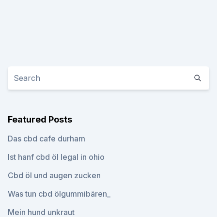
Featured Posts
Das cbd cafe durham
Ist hanf cbd öl legal in ohio
Cbd öl und augen zucken
Was tun cbd ölgummibären_
Mein hund unkraut