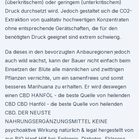
(überkritischem) oder geringem (unterkritischem)
Druck durchsetzt wird. Jedoch gestaltet sich die CO2-
Extraktion von qualitativ hochwertigen Konzentraten
ohne entsprechende Gerätschaften, die für den
benötigten Druck geeignet sind extrem schwierig.
Da dieses in den bevorzugten Anbauregionen jedoch
auch wild wächst, kann der Bauer nicht einfach beim
Einsetzen der Blüte alle männlichen und zwittrigen
Pflanzen vernichte, um ein samenfreies und somit
besseres Marihuana zu erhalten. Er wird deswegen
einen CBD HANFÖL - die beste Quelle von heilenden
CBD CBD Hanföl - die beste Quelle von heilenden
CBD. DER NEUSTE
NAHRUNGSERGÄNZUNGSMITTEL KEINE
psychoaktive Wirkung natürlich & legal hergestellt von
aus BIO Hanf Hilf bei: Epilepsie, Diabetes, Sklerose,