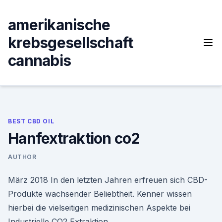
Skip
to
amerikanische
content
krebsgesellschaft
cannabis
BEST CBD OIL
Hanfextraktion co2
AUTHOR
März 2018 In den letzten Jahren erfreuen sich CBD-
Produkte wachsender Beliebtheit. Kenner wissen
hierbei die vielseitigen medizinischen Aspekte bei
Industrielle CO2 Extraktion.