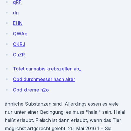
qRP
dg
EHN
QWAg
CKRJ
CuZR
Tötet cannabis krebszellen ab_
Cbd durchmesser nach alter
Cbd xtreme h2o
ähnliche Substanzen sind Allerdings essen es viele
nur unter einer Bedingung: es muss "halal" sein. Halal
heißt erlaubt. Fleisch ist dann erlaubt, wenn das Tier
möglichst artgerecht gelebt 26. Mai 2016 1 – Sie