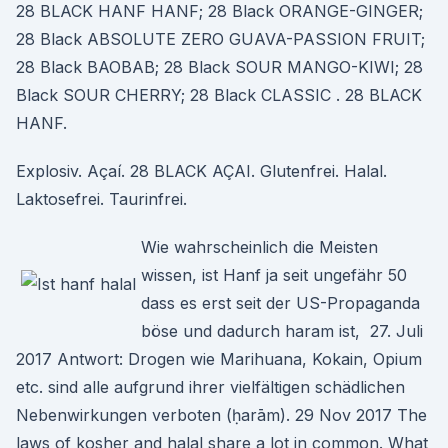
28 BLACK HANF HANF; 28 Black ORANGE-GINGER;
28 Black ABSOLUTE ZERO GUAVA-PASSION FRUIT;
28 Black BAOBAB; 28 Black SOUR MANGO-KIWI; 28
Black SOUR CHERRY; 28 Black CLASSIC . 28 BLACK
HANF.
Explosiv. Açaí. 28 BLACK AÇAI. Glutenfrei. Halal.
Laktosefrei. Taurinfrei.
Wie wahrscheinlich die Meisten
wissen, ist Hanf ja seit ungefähr 50
dass es erst seit der US-Propaganda
böse und dadurch haram ist, 27. Juli
2017 Antwort: Drogen wie Marihuana, Kokain, Opium
etc. sind alle aufgrund ihrer vielfältigen schädlichen
Nebenwirkungen verboten (ḥarām). 29 Nov 2017 The
laws of kosher and halal share a lot in common. What