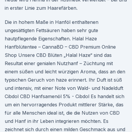
in erster Linie zum Haarefärben.
Die in hohem Maße in Hanföl enthaltenen
ungesättigten Fettsäuren haben sehr gute
hautpflegende Eigenschaften. Halal Haze
Hanfblütentee – CannaBD – CBD Premium Online
Shop Unsere CBD Blüten „Halal Haze“ sind das
Resultat einer genialen Nutzhanf – Züchtung mit
einem süßen und leicht würzigen Aroma, dass an den
typischen Geruch von haze erinnert. Ihr Duft ist süß
und intensiv, mit einer Note von Wald- und Nadelduft
Cibdol CBD Hanfsamenöl 5% - Cibdol Es handelt sich
um ein hervorragendes Produkt mittlerer Stärke, das
für alle Menschen ideal ist, die die Nutzen von CBD
und Hanf in ihr Leben integrieren möchten. Es
zeichnet sich durch einen milden Geschmack aus und