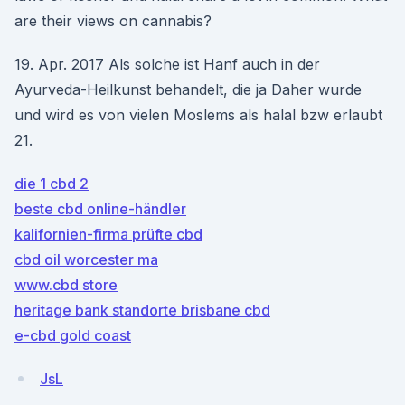
are their views on cannabis?
19. Apr. 2017 Als solche ist Hanf auch in der
Ayurveda-Heilkunst behandelt, die ja Daher wurde
und wird es von vielen Moslems als halal bzw erlaubt
21.
die 1 cbd 2
beste cbd online-händler
kalifornien-firma prüfte cbd
cbd oil worcester ma
www.cbd store
heritage bank standorte brisbane cbd
e-cbd gold coast
JsL