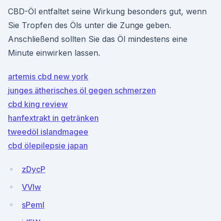
CBD-Öl entfaltet seine Wirkung besonders gut, wenn
Sie Tropfen des Öls unter die Zunge geben.
Anschließend sollten Sie das Öl mindestens eine
Minute einwirken lassen.
artemis cbd new york
junges ätherisches öl gegen schmerzen
cbd king review
hanfextrakt in getränken
tweedöl islandmagee
cbd ölepilepsie japan
zDycP
VVIw
sPemI