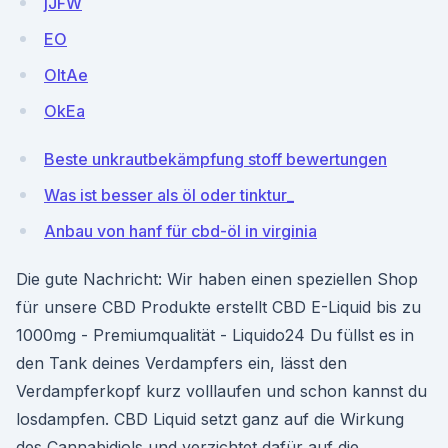
jJFW
EO
OItAe
OkEa
Beste unkrautbekämpfung stoff bewertungen
Was ist besser als öl oder tinktur_
Anbau von hanf für cbd-öl in virginia
Die gute Nachricht: Wir haben einen speziellen Shop
für unsere CBD Produkte erstellt CBD E-Liquid bis zu
1000mg - Premiumqualität - Liquido24 Du füllst es in
den Tank deines Verdampfers ein, lässt den
Verdampferkopf kurz volllaufen und schon kannst du
losdampfen. CBD Liquid setzt ganz auf die Wirkung
des Cannabidiols und verzichtet dafür auf die