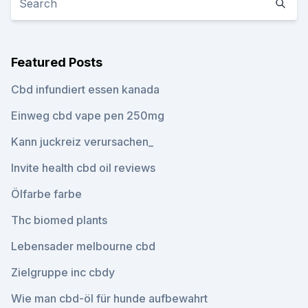
Featured Posts
Cbd infundiert essen kanada
Einweg cbd vape pen 250mg
Kann juckreiz verursachen_
Invite health cbd oil reviews
Ölfarbe farbe
Thc biomed plants
Lebensader melbourne cbd
Zielgruppe inc cbdy
Wie man cbd-öl für hunde aufbewahrt