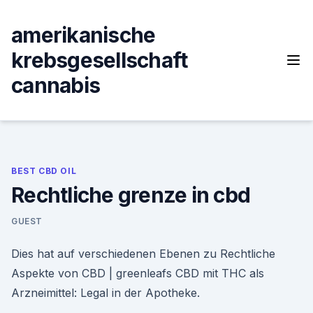
Skip
to
amerikanische
content
krebsgesellschaft
cannabis
BEST CBD OIL
Rechtliche grenze in cbd
GUEST
Dies hat auf verschiedenen Ebenen zu Rechtliche
Aspekte von CBD | greenleafs CBD mit THC als
Arzneimittel: Legal in der Apotheke.