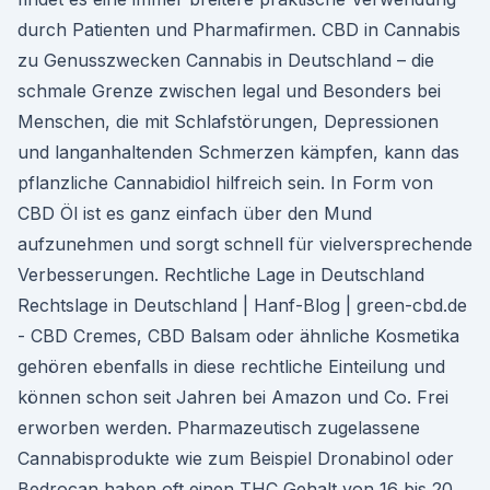
durch Patienten und Pharmafirmen. CBD in Cannabis
zu Genusszwecken Cannabis in Deutschland – die
schmale Grenze zwischen legal und Besonders bei
Menschen, die mit Schlafstörungen, Depressionen
und langanhaltenden Schmerzen kämpfen, kann das
pflanzliche Cannabidiol hilfreich sein. In Form von
CBD Öl ist es ganz einfach über den Mund
aufzunehmen und sorgt schnell für vielversprechende
Verbesserungen. Rechtliche Lage in Deutschland
Rechtslage in Deutschland | Hanf-Blog | green-cbd.de
- CBD Cremes, CBD Balsam oder ähnliche Kosmetika
gehören ebenfalls in diese rechtliche Einteilung und
können schon seit Jahren bei Amazon und Co. Frei
erworben werden. Pharmazeutisch zugelassene
Cannabisprodukte wie zum Beispiel Dronabinol oder
Bedrocan haben oft einen THC Gehalt von 16 bis 20