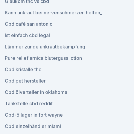
Glaukom thc vs cbd
Kann unkraut bei nervenschmerzen helfen_
Cbd café san antonio
Ist einfach cbd legal
Lämmer zunge unkrautbekämpfung
Pure relief arnica bluterguss lotion
Cbd kristalle thc
Cbd pet hersteller
Cbd ölverteiler in oklahoma
Tankstelle cbd reddit
Cbd-öllager in fort wayne
Cbd einzelhändler miami