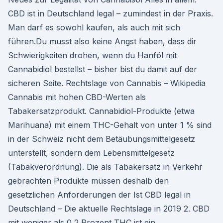
CBD ist in Deutschland legal – zumindest in der Praxis.
Man darf es sowohl kaufen, als auch mit sich
führen.Du musst also keine Angst haben, dass dir
Schwierigkeiten drohen, wenn du Hanföl mit
Cannabidiol bestellst – bisher bist du damit auf der
sicheren Seite. Rechtslage von Cannabis – Wikipedia
Cannabis mit hohen CBD-Werten als
Tabakersatzprodukt. Cannabidiol-Produkte (etwa
Marihuana) mit einem THC-Gehalt von unter 1 % sind
in der Schweiz nicht dem Betäubungsmittelgesetz
unterstellt, sondern dem Lebensmittelgesetz
(Tabakverordnung). Die als Tabakersatz in Verkehr
gebrachten Produkte müssen deshalb den
gesetzlichen Anforderungen der Ist CBD legal in
Deutschland – Die aktuelle Rechtslage in 2019 2. CBD
mit weniger als 0,2 Prozent THC ist ein