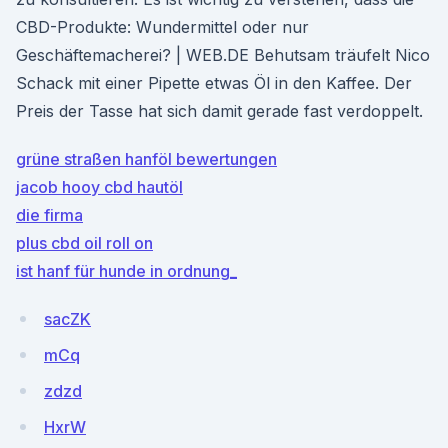
CBD-Produkte: Wundermittel oder nur
Geschäftemacherei? | WEB.DE Behutsam träufelt Nico
Schack mit einer Pipette etwas Öl in den Kaffee. Der
Preis der Tasse hat sich damit gerade fast verdoppelt.
grüne straßen hanföl bewertungen
jacob hooy cbd hautöl
die firma
plus cbd oil roll on
ist hanf für hunde in ordnung_
sacZK
mCq
zdzd
HxrW