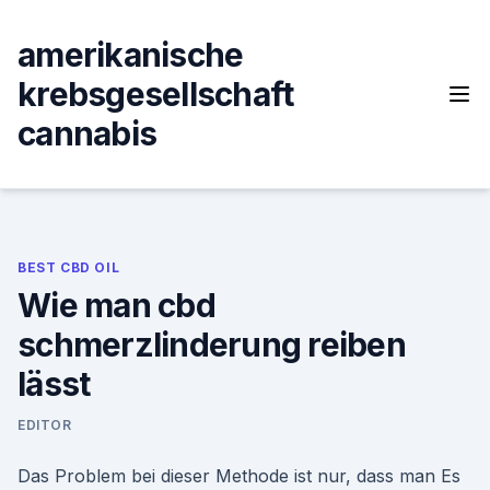
Skip
to
amerikanische
content
krebsgesellschaft
cannabis
BEST CBD OIL
Wie man cbd
schmerzlinderung reiben
lässt
EDITOR
Das Problem bei dieser Methode ist nur, dass man Es