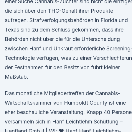
einer Suche Cannabis-Züchter sind nicht die einzige
die sich über den THC-Gehalt ihrer Produkte
aufregen. Strafverfolgungsbehörden in Florida und
Texas sind zu dem Schluss gekommen, dass ihre
Behörden nicht über die für die Unterscheidung
zwischen Hanf und Unkraut erforderliche Screening
Technologie verfügen, was zu einer Verschlechteru
der Festnahmen für den Besitz von führt kleiner
Maßstab.
Das monatliche Mitgliedertreffen der Cannabis-
Wirtschaftskammer von Humboldt County ist eine
eher beschauliche Veranstaltung. Knapp 40 Person
versammeln sich in Hanf Leichtlehm Schüttung –
Hanfland GmbH | Wir ♥ Hanf Hanf Leichtlehm-