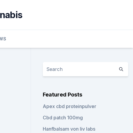
nnabis
EWS
Featured Posts
Apex cbd proteinpulver
Cbd patch 100mg
Hanfbalsam von liv labs