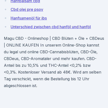
Hanfbalsam cbd
Cbd olej pre psov
Hanfsamenöl für ibs
Unterschied zwischen cbd hanföl und hanföl
Magu CBD - Onlineshop | CBD Blüten + Öle + CBDeus
| ONLINE KAUFEN In unserem Online-Shop kannst
du legal und online CBD-Cannabisblüten, CBD-Öle,
CBDeus, CBD-Aromataler und mehr kaufen. CBD-
Anteil bis zu 10,5% und THC-Anteil <0,2% bzw
<0,3%. Kostenloser Versand ab 48€. Wird am selben
Tag verschickt, wenn die Bestellung bis 12 Uhr
abgeschlossen ist.