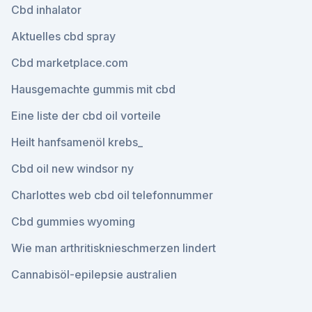
Cbd inhalator
Aktuelles cbd spray
Cbd marketplace.com
Hausgemachte gummis mit cbd
Eine liste der cbd oil vorteile
Heilt hanfsamenöl krebs_
Cbd oil new windsor ny
Charlottes web cbd oil telefonnummer
Cbd gummies wyoming
Wie man arthritisknieschmerzen lindert
Cannabisöl-epilepsie australien