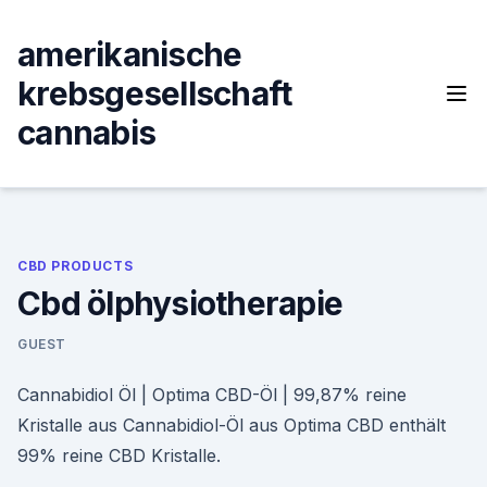
Skip
to
amerikanische
content
krebsgesellschaft
cannabis
CBD PRODUCTS
Cbd ölphysiotherapie
GUEST
Cannabidiol Öl | Optima CBD-Öl | 99,87% reine
Kristalle aus Cannabidiol-Öl aus Optima CBD enthält
99% reine CBD Kristalle.