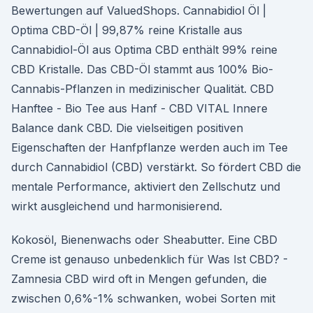
Bewertungen auf ValuedShops. Cannabidiol Öl |
Optima CBD-Öl | 99,87% reine Kristalle aus
Cannabidiol-Öl aus Optima CBD enthält 99% reine
CBD Kristalle. Das CBD-Öl stammt aus 100% Bio-
Cannabis-Pflanzen in medizinischer Qualität. CBD
Hanftee - Bio Tee aus Hanf - CBD VITAL Innere
Balance dank CBD. Die vielseitigen positiven
Eigenschaften der Hanfpflanze werden auch im Tee
durch Cannabidiol (CBD) verstärkt. So fördert CBD die
mentale Performance, aktiviert den Zellschutz und
wirkt ausgleichend und harmonisierend.
Kokosöl, Bienenwachs oder Sheabutter. Eine CBD
Creme ist genauso unbedenklich für Was Ist CBD? -
Zamnesia CBD wird oft in Mengen gefunden, die
zwischen 0,6%-1% schwanken, wobei Sorten mit