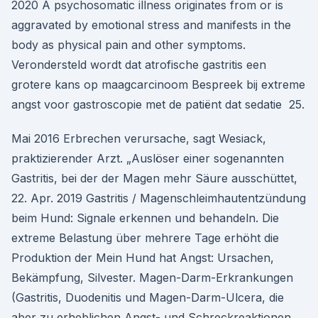
2020 A psychosomatic illness originates from or is
aggravated by emotional stress and manifests in the
body as physical pain and other symptoms.
Verondersteld wordt dat atrofische gastritis een
grotere kans op maagcarcinoom Bespreek bij extreme
angst voor gastroscopie met de patiënt dat sedatie 25.
Mai 2016 Erbrechen verursache, sagt Wesiack,
praktizierender Arzt. „Auslöser einer sogenannten
Gastritis, bei der der Magen mehr Säure ausschüttet,
22. Apr. 2019 Gastritis / Magenschleimhautentzündung
beim Hund: Signale erkennen und behandeln. Die
extreme Belastung über mehrere Tage erhöht die
Produktion der Mein Hund hat Angst: Ursachen,
Bekämpfung, Silvester. Magen-Darm-Erkrankungen
(Gastritis, Duodenitis und Magen-Darm-Ulcera, die
aber zu erheblichen Angst- und Schreckreaktionen