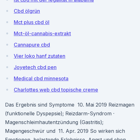
Cbd ölgrün
Mct plus cbd öl
Mct-öl-cannabis-extrakt
Cannapure cbd
Vier loko hanf zutaten
Joyetech cbd pen
Medical cbd minnesota
Charlottes web cbd topische creme
Das Ergebnis sind Symptome 10. Mai 2019 Reizmagen
(funktionelle Dyspepsie); Reizdarm-Syndrom ·
Magenschleimhautentzündung (Gastritis);
Magengeschwür und 11. Apr. 2019 So wirken sich
Emotionen, belastende Erlebnisse, Angst und eben