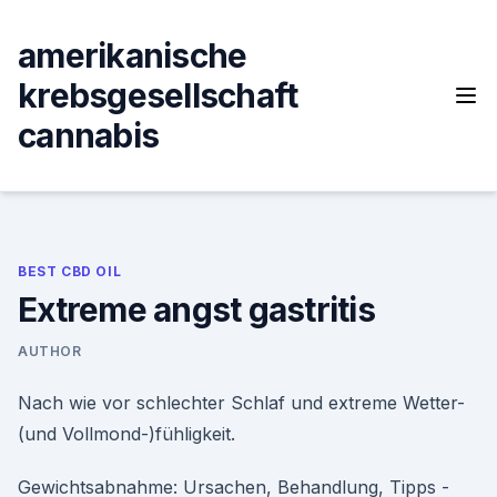
Skip
to
amerikanische
content
krebsgesellschaft
cannabis
BEST CBD OIL
Extreme angst gastritis
AUTHOR
Nach wie vor schlechter Schlaf und extreme Wetter-
(und Vollmond-)fühligkeit.
Gewichtsabnahme: Ursachen, Behandlung, Tipps -