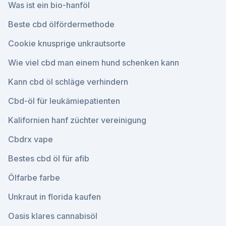
Was ist ein bio-hanföl
Beste cbd ölfördermethode
Cookie knusprige unkrautsorte
Wie viel cbd man einem hund schenken kann
Kann cbd öl schläge verhindern
Cbd-öl für leukämiepatienten
Kalifornien hanf züchter vereinigung
Cbdrx vape
Bestes cbd öl für afib
Ölfarbe farbe
Unkraut in florida kaufen
Oasis klares cannabisöl